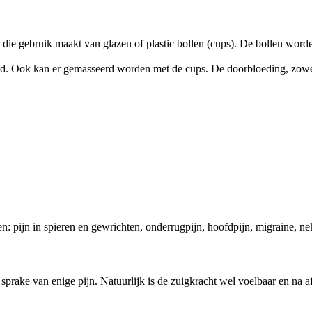
 die gebruik maakt van glazen of plastic bollen (cups). De bollen wor
 Ook kan er gemasseerd worden met de cups. De doorbloeding, zowel i
pijn in spieren en gewrichten, onderrugpijn, hoofdpijn, migraine, nekpi
r sprake van enige pijn. Natuurlijk is de zuigkracht wel voelbaar en na 