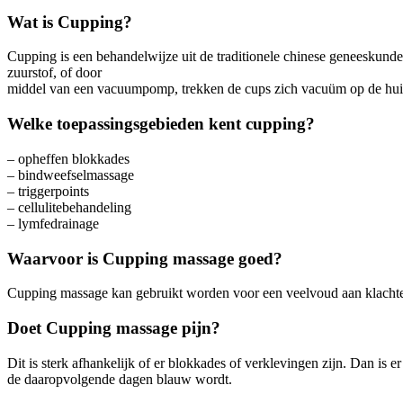
Wat is Cupping?
Cupping is een behandelwijze uit de traditionele chinese geneeskunde
zuurstof, of door
middel van een vacuumpomp, trekken de cups zich vacuüm op de huid.
Welke toepassingsgebieden kent cupping?
– opheffen blokkades
– bindweefselmassage
– triggerpoints
– cellulitebehandeling
– lymfedrainage
Waarvoor is Cupping massage goed?
Cupping massage kan gebruikt worden voor een veelvoud aan klachten: 
Doet Cupping massage pijn?
Dit is sterk afhankelijk of er blokkades of verklevingen zijn. Dan is e
de daaropvolgende dagen blauw wordt.