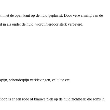
den met de open kant op de huid geplaatst. Door verwarming van de
n als onder de huid, wordt hierdoor sterk verbeterd.
jn, schouderpijn verklevingen, cellulite etc.
afloop is er een rode of blauwe plek op de huid zichtbaar, die soms in